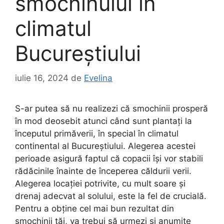
smochinului în
climatul
Bucureștiului
iulie 16, 2024
de
Evelina
S-ar putea să nu realizezi că smochinii prosperă
în mod deosebit atunci când sunt plantați la
începutul primăverii, în special în climatul
continental al Bucureștiului. Alegerea acestei
perioade asigură faptul că copacii își vor stabili
rădăcinile înainte de începerea căldurii verii.
Alegerea locației potrivite, cu mult soare și
drenaj adecvat al solului, este la fel de crucială.
Pentru a obține cel mai bun rezultat din
smochinii tăi, va trebui să urmezi și anumite