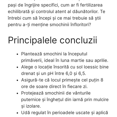
pași de îngrijire specifici, cum ar fi fertilizarea
echilibrată și controlul atent al dăunătorilor. Te
întrebi cum să începi și ce mai trebuie să știi
pentru a-ți menține smochinii înfloritori?
Principalele concluzii
Plantează smochini la începutul
primăverii, ideal în luna martie sau aprilie.
Alege o locație însorită cu sol loessic bine
drenat și un pH între 6,0 și 6,5.
Asigură-te că locul primește cel puțin 8
ore de soare direct în fiecare zi.
Protejează smochinii de vânturile
puternice și înghețul din iarnă prin mulcire
și izolare.
Udă regulat în perioadele uscate și aplică