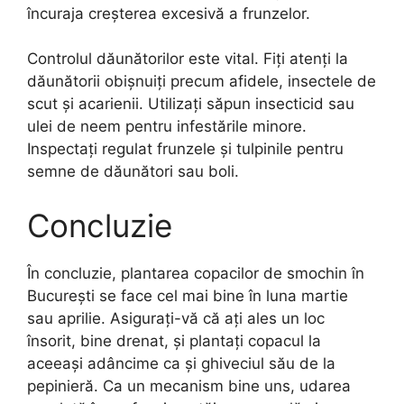
încuraja creșterea excesivă a frunzelor.
Controlul dăunătorilor este vital. Fiți atenți la
dăunătorii obișnuiți precum afidele, insectele de
scut și acarienii. Utilizați săpun insecticid sau
ulei de neem pentru infestările minore.
Inspectați regulat frunzele și tulpinile pentru
semne de dăunători sau boli.
Concluzie
În concluzie, plantarea copacilor de smochin în
București se face cel mai bine în luna martie
sau aprilie. Asigurați-vă că ați ales un loc
însorit, bine drenat, și plantați copacul la
aceeași adâncime ca și ghiveciul său de la
pepinieră. Ca un mecanism bine uns, udarea