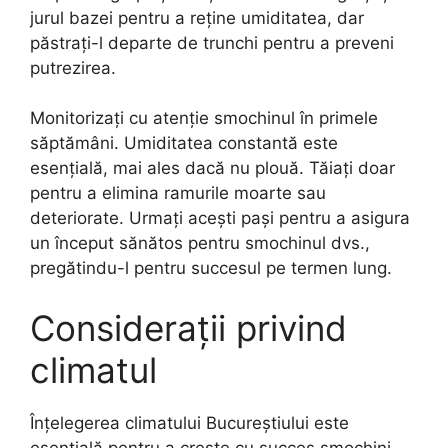
jurul bazei pentru a reține umiditatea, dar
păstrați-l departe de trunchi pentru a preveni
putrezirea.
Monitorizați cu atenție smochinul în primele
săptămâni. Umiditatea constantă este
esențială, mai ales dacă nu plouă. Tăiați doar
pentru a elimina ramurile moarte sau
deteriorate. Urmați acești pași pentru a asigura
un început sănătos pentru smochinul dvs.,
pregătindu-l pentru succesul pe termen lung.
Considerații privind
climatul
Înțelegerea climatului Bucureștiului este
esențială pentru a crește cu succes smochini.