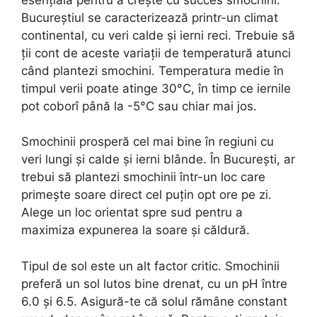
Bucureștiul se caracterizează printr-un climat
continental, cu veri calde și ierni reci. Trebuie să
ții cont de aceste variații de temperatură atunci
când plantezi smochini. Temperatura medie în
timpul verii poate atinge 30°C, în timp ce iernile
pot coborî până la -5°C sau chiar mai jos.
Smochinii prosperă cel mai bine în regiuni cu
veri lungi și calde și ierni blânde. În București, ar
trebui să plantezi smochinii într-un loc care
primește soare direct cel puțin opt ore pe zi.
Alege un loc orientat spre sud pentru a
maximiza expunerea la soare și căldură.
Tipul de sol este un alt factor critic. Smochinii
preferă un sol lutos bine drenat, cu un pH între
6.0 și 6.5. Asigură-te că solul rămâne constant