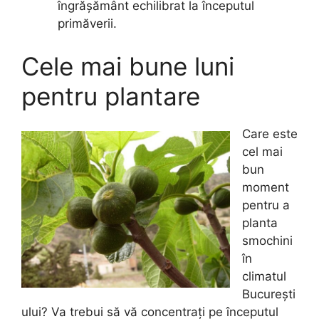
îngrășământ echilibrat la începutul
primăverii.
Cele mai bune luni
pentru plantare
Care este
cel mai
bun
moment
pentru a
planta
smochini
în
climatul
București
ului? Va trebui să vă concentrați pe începutul