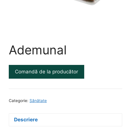
Ademunal
Comandă de la producător
Categorie:
Sănătate
Descriere