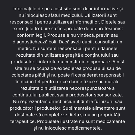
Informațiile de pe acest site sunt doar informative și
nu înlocuiesc sfatul medicului. Utilizatorii sunt
responsabili pentru utilizarea informațiilor. Dietele sau
exercițiile trebuie să fie aprobate de un profesionist
conform legii. Produsele nu vindecă, previn sau
diagnostichează boli. Dacă aveți dubii, consultați un
medic. Nu suntem responsabili pentru daunele
rezultate din utilizarea greșită a conținutului sau
produselor. Link-urile nu constituie o aprobare. Acest
site nu se ocupă de expedierea produsului sau de
colectarea plății și nu poate fi considerat responsabil
în niciun fel pentru orice daune fizice sau morale
rezultate din utilizarea necorespunzătoare a
conținutului publicat sau a produselor sponsorizate.
Nu reprezentăm direct niciunul dintre furnizorii sau
producătorii produselor. Suplimentele alimentare sunt
destinate să completeze dieta și nu au proprietăți
terapeutice. Produsele ilustrate nu sunt medicamente
și nu înlocuiesc medicamentele.