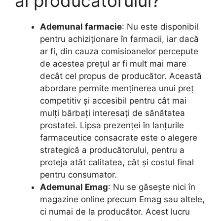
al producătorului?
Ademunal farmacie
: Nu este disponibil
pentru achiziționare în farmacii, iar dacă
ar fi, din cauza comisioanelor percepute
de acestea prețul ar fi mult mai mare
decât cel propus de producător. Această
abordare permite menținerea unui preț
competitiv și accesibil pentru cât mai
mulți bărbați interesați de sănătatea
prostatei. Lipsa prezenței în lanțurile
farmaceutice consacrate este o alegere
strategică a producătorului, pentru a
proteja atât calitatea, cât și costul final
pentru consumator.
Ademunal Emag
: Nu se găsește nici în
magazine online precum Emag sau altele,
ci numai de la producător. Acest lucru