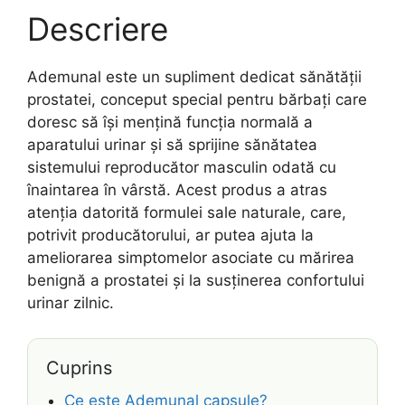
Descriere
Ademunal este un supliment dedicat sănătății
prostatei, conceput special pentru bărbați care
doresc să își mențină funcția normală a
aparatului urinar și să sprijine sănătatea
sistemului reproducător masculin odată cu
înaintarea în vârstă. Acest produs a atras
atenția datorită formulei sale naturale, care,
potrivit producătorului, ar putea ajuta la
ameliorarea simptomelor asociate cu mărirea
benignă a prostatei și la susținerea confortului
urinar zilnic.
Cuprins
Ce este Ademunal capsule?