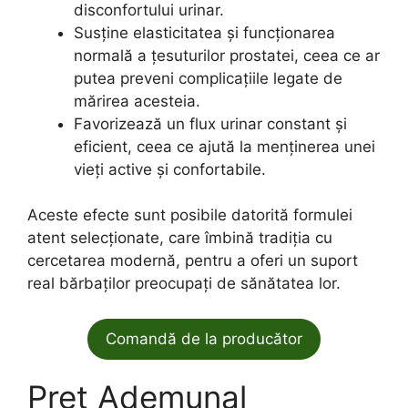
disconfortului urinar.
Susține elasticitatea și funcționarea
normală a țesuturilor prostatei, ceea ce ar
putea preveni complicațiile legate de
mărirea acesteia.
Favorizează un flux urinar constant și
eficient, ceea ce ajută la menținerea unei
vieți active și confortabile.
Aceste efecte sunt posibile datorită formulei
atent selecționate, care îmbină tradiția cu
cercetarea modernă, pentru a oferi un suport
real bărbaților preocupați de sănătatea lor.
Comandă de la producător
Pret Ademunal