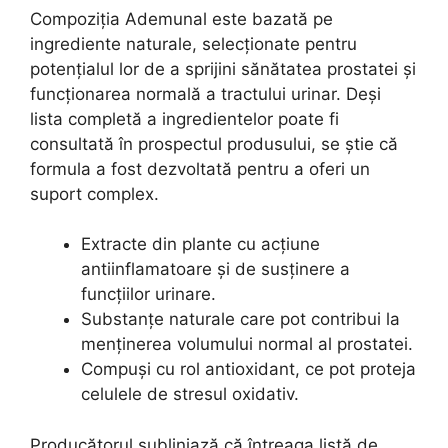
Compoziția Ademunal este bazată pe
ingrediente naturale, selecționate pentru
potențialul lor de a sprijini sănătatea prostatei și
funcționarea normală a tractului urinar. Deși
lista completă a ingredientelor poate fi
consultată în prospectul produsului, se știe că
formula a fost dezvoltată pentru a oferi un
suport complex.
Extracte din plante cu acțiune
antiinflamatoare și de susținere a
funcțiilor urinare.
Substanțe naturale care pot contribui la
menținerea volumului normal al prostatei.
Compuși cu rol antioxidant, ce pot proteja
celulele de stresul oxidativ.
Producătorul subliniază că întreaga listă de