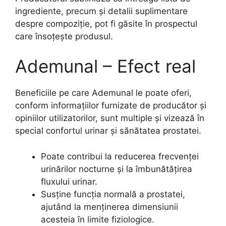
ingrediente, precum și detalii suplimentare
despre compoziție, pot fi găsite în prospectul
care însoțește produsul.
Ademunal – Efect real
Beneficiile pe care Ademunal le poate oferi,
conform informațiilor furnizate de producător și
opiniilor utilizatorilor, sunt multiple și vizează în
special confortul urinar și sănătatea prostatei.
Poate contribui la reducerea frecvenței
urinărilor nocturne și la îmbunătățirea
fluxului urinar.
Susține funcția normală a prostatei,
ajutând la menținerea dimensiunii
acesteia în limite fiziologice.