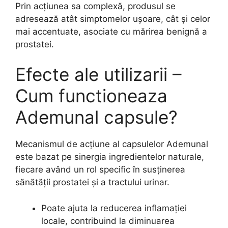
Prin acțiunea sa complexă, produsul se
adresează atât simptomelor ușoare, cât și celor
mai accentuate, asociate cu mărirea benignă a
prostatei.
Efecte ale utilizarii –
Cum functioneaza
Ademunal capsule?
Mecanismul de acțiune al capsulelor Ademunal
este bazat pe sinergia ingredientelor naturale,
fiecare având un rol specific în susținerea
sănătății prostatei și a tractului urinar.
Poate ajuta la reducerea inflamației
locale, contribuind la diminuarea