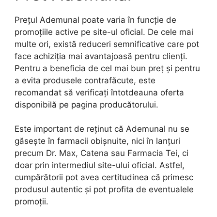
Prețul Ademunal poate varia în funcție de
promoțiile active pe site-ul oficial. De cele mai
multe ori, există reduceri semnificative care pot
face achiziția mai avantajoasă pentru clienți.
Pentru a beneficia de cel mai bun preț și pentru
a evita produsele contrafăcute, este
recomandat să verificați întotdeauna oferta
disponibilă pe pagina producătorului.
Este important de reținut că Ademunal nu se
găsește în farmacii obișnuite, nici în lanțuri
precum Dr. Max, Catena sau Farmacia Tei, ci
doar prin intermediul site-ului oficial. Astfel,
cumpărătorii pot avea certitudinea că primesc
produsul autentic și pot profita de eventualele
promoții.