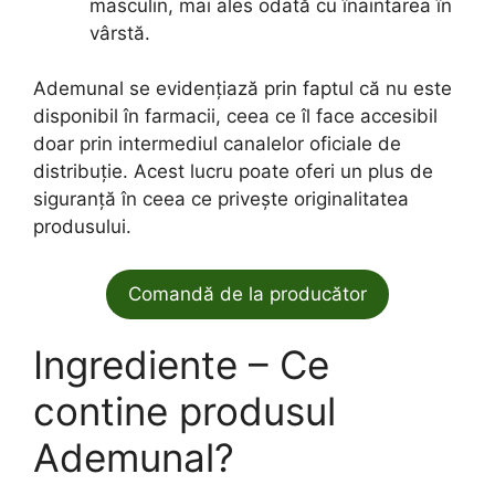
masculin, mai ales odată cu înaintarea în
vârstă.
Ademunal se evidențiază prin faptul că nu este
disponibil în farmacii, ceea ce îl face accesibil
doar prin intermediul canalelor oficiale de
distribuție. Acest lucru poate oferi un plus de
siguranță în ceea ce privește originalitatea
produsului.
Comandă de la producător
Ingrediente – Ce
contine produsul
Ademunal?