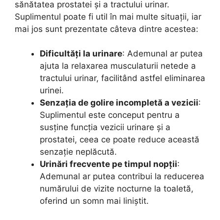
sănătatea prostatei și a tractului urinar.
Suplimentul poate fi util în mai multe situații, iar
mai jos sunt prezentate câteva dintre acestea:
Dificultăți la urinare
: Ademunal ar putea
ajuta la relaxarea musculaturii netede a
tractului urinar, facilitând astfel eliminarea
urinei.
Senzația de golire incompletă a vezicii
:
Suplimentul este conceput pentru a
susține funcția vezicii urinare și a
prostatei, ceea ce poate reduce această
senzație neplăcută.
Urinări frecvente pe timpul nopții
:
Ademunal ar putea contribui la reducerea
numărului de vizite nocturne la toaletă,
oferind un somn mai liniștit.