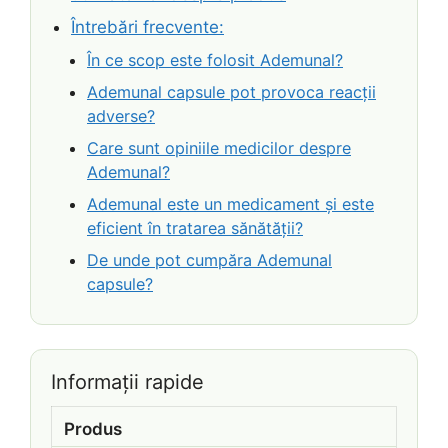
Întrebări frecvente:
În ce scop este folosit Ademunal?
Ademunal capsule pot provoca reacții
adverse?
Care sunt opiniile medicilor despre
Ademunal?
Ademunal este un medicament și este
eficient în tratarea sănătății?
De unde pot cumpăra Ademunal
capsule?
Informații rapide
Produs