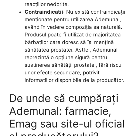
reacțiilor nedorite.
Contraindicatii
: Nu există contraindicații
menționate pentru utilizarea Ademunal,
având în vedere compoziția sa naturală.
Produsul poate fi utilizat de majoritatea
bărbaților care doresc să își mențină
sănătatea prostatei. Astfel, Ademunal
reprezintă o opțiune sigură pentru
susținerea sănătății prostatei, fără riscul
unor efecte secundare, potrivit
informațiilor disponibile de la producător.
De unde să cumpărați
Ademunal: farmacie,
Emag sau site-ul oficial