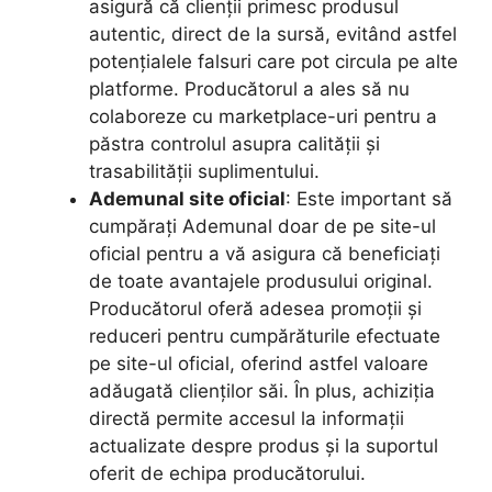
asigură că clienții primesc produsul
autentic, direct de la sursă, evitând astfel
potențialele falsuri care pot circula pe alte
platforme. Producătorul a ales să nu
colaboreze cu marketplace-uri pentru a
păstra controlul asupra calității și
trasabilității suplimentului.
Ademunal site oficial
: Este important să
cumpărați Ademunal doar de pe site-ul
oficial pentru a vă asigura că beneficiați
de toate avantajele produsului original.
Producătorul oferă adesea promoții și
reduceri pentru cumpărăturile efectuate
pe site-ul oficial, oferind astfel valoare
adăugată clienților săi. În plus, achiziția
directă permite accesul la informații
actualizate despre produs și la suportul
oferit de echipa producătorului.