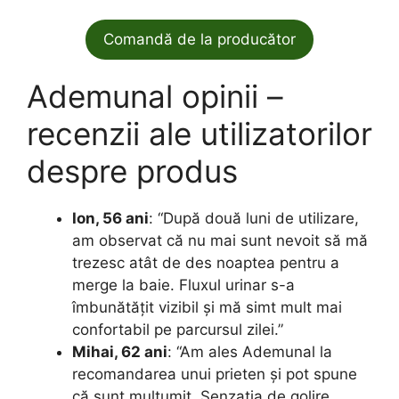
Comandă de la producător
Ademunal opinii –
recenzii ale utilizatorilor
despre produs
Ion, 56 ani
: “După două luni de utilizare,
am observat că nu mai sunt nevoit să mă
trezesc atât de des noaptea pentru a
merge la baie. Fluxul urinar s-a
îmbunătățit vizibil și mă simt mult mai
confortabil pe parcursul zilei.”
Mihai, 62 ani
: “Am ales Ademunal la
recomandarea unui prieten și pot spune
că sunt mulțumit. Senzația de golire