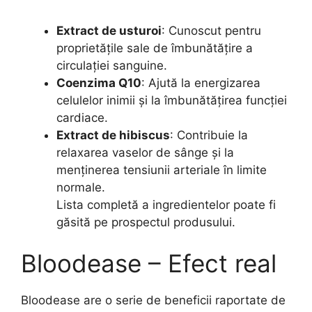
Extract de usturoi
: Cunoscut pentru
proprietățile sale de îmbunătățire a
circulației sanguine.
Coenzima Q10
: Ajută la energizarea
celulelor inimii și la îmbunătățirea funcției
cardiace.
Extract de hibiscus
: Contribuie la
relaxarea vaselor de sânge și la
menținerea tensiunii arteriale în limite
normale.
Lista completă a ingredientelor poate fi
găsită pe prospectul produsului.
Bloodease – Efect real
Bloodease are o serie de beneficii raportate de