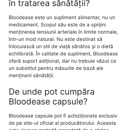
în tratarea sănătății?
Bloodease este un supliment alimentar, nu un
medicament. Scopul său este de a sprijini
menținerea tensiunii arteriale în limite normale,
într-un mod natural. Nu este destinat să
înlocuiască un stil de viață sănătos și o dietă
echilibrată. În calitate de supliment, Bloodease
oferă suport adițional, dar nu trebuie văzut ca
un substitut pentru măsurile de bază ale
menținerii sănătății.
De unde pot cumpăra
Bloodease capsule?
Bloodease capsule pot fi achiziționate exclusiv
de pe site-ul oficial al producătorului. Aceasta