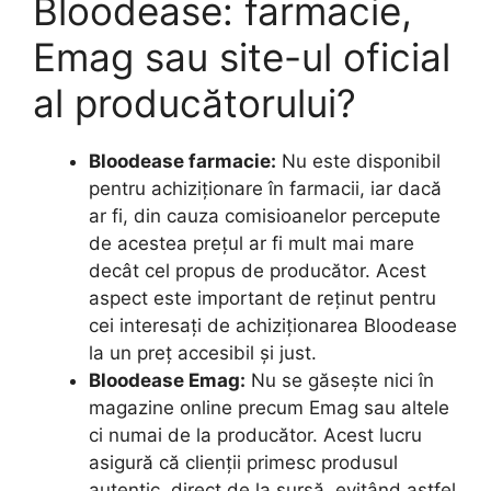
Bloodease: farmacie,
Emag sau site-ul oficial
al producătorului?
Bloodease farmacie:
Nu este disponibil
pentru achiziționare în farmacii, iar dacă
ar fi, din cauza comisioanelor percepute
de acestea prețul ar fi mult mai mare
decât cel propus de producător. Acest
aspect este important de reținut pentru
cei interesați de achiziționarea Bloodease
la un preț accesibil și just.
Bloodease Emag:
Nu se găsește nici în
magazine online precum Emag sau altele
ci numai de la producător. Acest lucru
asigură că clienții primesc produsul
autentic, direct de la sursă, evitând astfel