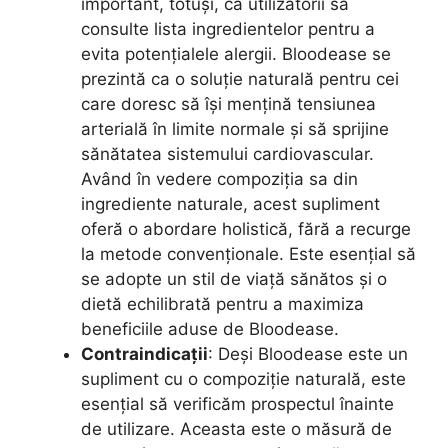
important, totuși, ca utilizatorii să
consulte lista ingredientelor pentru a
evita potențialele alergii. Bloodease se
prezintă ca o soluție naturală pentru cei
care doresc să își mențină tensiunea
arterială în limite normale și să sprijine
sănătatea sistemului cardiovascular.
Având în vedere compoziția sa din
ingrediente naturale, acest supliment
oferă o abordare holistică, fără a recurge
la metode convenționale. Este esențial să
se adopte un stil de viață sănătos și o
dietă echilibrată pentru a maximiza
beneficiile aduse de Bloodease.
Contraindicații
: Deși Bloodease este un
supliment cu o compoziție naturală, este
esențial să verificăm prospectul înainte
de utilizare. Aceasta este o măsură de