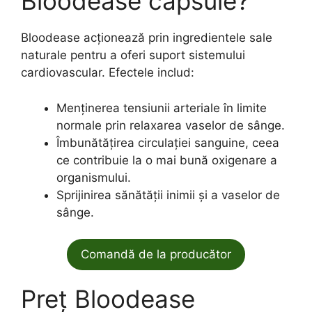
Bloodease capsule?
Bloodease acționează prin ingredientele sale
naturale pentru a oferi suport sistemului
cardiovascular. Efectele includ:
Menținerea tensiunii arteriale în limite
normale prin relaxarea vaselor de sânge.
Îmbunătățirea circulației sanguine, ceea
ce contribuie la o mai bună oxigenare a
organismului.
Sprijinirea sănătății inimii și a vaselor de
sânge.
Comandă de la producător
Preț Bloodease