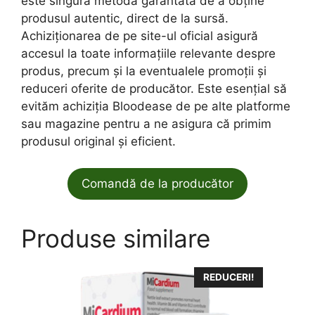
este singura metodă garantată de a obține
produsul autentic, direct de la sursă.
Achiziționarea de pe site-ul oficial asigură
accesul la toate informațiile relevante despre
produs, precum și la eventualele promoții și
reduceri oferite de producător. Este esențial să
evităm achiziția Bloodease de pe alte platforme
sau magazine pentru a ne asigura că primim
produsul original și eficient.
Comandă de la producător
Produse similare
REDUCERI!