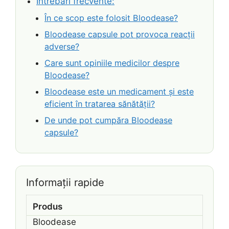
Întrebări frecvente:
În ce scop este folosit Bloodease?
Bloodease capsule pot provoca reacții
adverse?
Care sunt opiniile medicilor despre
Bloodease?
Bloodease este un medicament și este
eficient în tratarea sănătății?
De unde pot cumpăra Bloodease
capsule?
Informații rapide
Produs
Bloodease