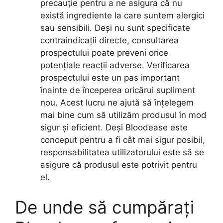
precauție pentru a ne asigura că nu
există ingrediente la care suntem alergici
sau sensibili. Deși nu sunt specificate
contraindicații directe, consultarea
prospectului poate preveni orice
potențiale reacții adverse. Verificarea
prospectului este un pas important
înainte de începerea oricărui supliment
nou. Acest lucru ne ajută să înțelegem
mai bine cum să utilizăm produsul în mod
sigur și eficient. Deși Bloodease este
conceput pentru a fi cât mai sigur posibil,
responsabilitatea utilizatorului este să se
asigure că produsul este potrivit pentru
el.
De unde să cumpărați