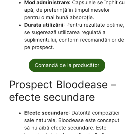
Mod administrare
: Capsulele se înghit cu
apă, de preferință în timpul meselor
pentru o mai bună absorbție.
Durata utilizării
: Pentru rezultate optime,
se sugerează utilizarea regulată a
suplimentului, conform recomandărilor de
pe prospect.
Comandă de la producător
Prospect Bloodease –
efecte secundare
Efecte secundare
: Datorită compoziției
sale naturale, Bloodease este conceput
să nu aibă efecte secundare. Este