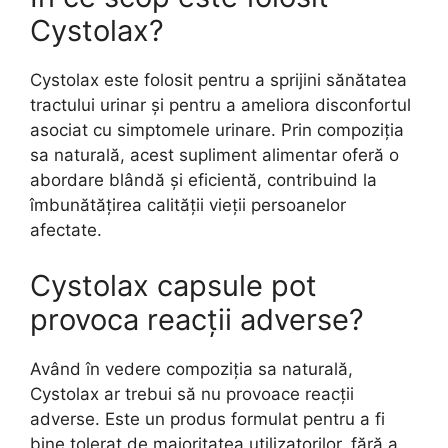
Cystolax?
Cystolax este folosit pentru a sprijini sănătatea
tractului urinar și pentru a ameliora disconfortul
asociat cu simptomele urinare. Prin compoziția
sa naturală, acest supliment alimentar oferă o
abordare blândă și eficientă, contribuind la
îmbunătățirea calității vieții persoanelor
afectate.
Cystolax capsule pot
provoca reacții adverse?
Având în vedere compoziția sa naturală,
Cystolax ar trebui să nu provoace reacții
adverse. Este un produs formulat pentru a fi
bine tolerat de majoritatea utilizatorilor, fără a