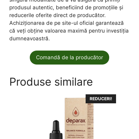
produsul autentic, beneficiind de promoțiile și
reducerile oferite direct de producător.
Achiziționarea de pe site-ul oficial garantează
că veți obține valoarea maximă pentru investiția
dumneavoastră.
Comandă de la producător
Produse similare
REDUCERI!