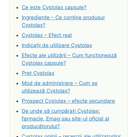
Ce este Cystolax capsule?
Ingrediente – Ce conține produsul
Cystolax?
Cystolax – Efect real
Indicații de utilizare Cystolax
Efecte ale utilizării – Cum funcționează
Cystolax capsule?
Preț Cystolax
Mod de administrare – Cum se
utilizează Cystolax?
Prospect Cystolax – efecte secundare
De unde să cumpărați Cystolax:
farmacie, Emag sau site-ul oficial al
producătorului?
Cystolax opinii – recenzii ale utilizatorilor