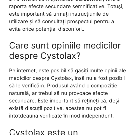
raporta efecte secundare semnificative. Totuși,
este important să urmați instrucțiunile de
utilizare și să consultați prospectul pentru a
evita orice potențial disconfort.
Care sunt opiniile medicilor
despre Cystolax?
Pe internet, este posibil să găsiți multe opinii ale
medicilor despre Cystolax, însă nu a fost posibil
să le verificăm. Produsul având o compoziție
naturală, ar trebui să nu provoace efecte
secundare. Este important să rețineți că, deși
există discuții pozitive, acestea nu pot fi
întotdeauna verificate în mod independent.
Cystolax este un