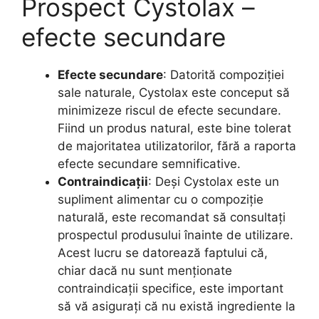
Prospect Cystolax –
efecte secundare
Efecte secundare
: Datorită compoziției
sale naturale, Cystolax este conceput să
minimizeze riscul de efecte secundare.
Fiind un produs natural, este bine tolerat
de majoritatea utilizatorilor, fără a raporta
efecte secundare semnificative.
Contraindicații
: Deși Cystolax este un
supliment alimentar cu o compoziție
naturală, este recomandat să consultați
prospectul produsului înainte de utilizare.
Acest lucru se datorează faptului că,
chiar dacă nu sunt menționate
contraindicații specifice, este important
să vă asigurați că nu există ingrediente la