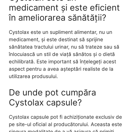
medicament și este eficient
în ameliorarea sănătății?
Cystolax este un supliment alimentar, nu un
medicament, și este destinat să sprijine
sănătatea tractului urinar, nu să trateze sau să
înlocuiască un stil de viață sănătos și o dietă
echilibrată. Este important să înțelegeți acest
aspect pentru a avea așteptări realiste de la
utilizarea produsului.
De unde pot cumpăra
Cystolax capsule?
Cystolax capsule pot fi achiziționate exclusiv de
pe site-ul oficial al producătorului. Aceasta este
singura modalitate de a vă asigura că primiți