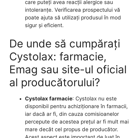
care puteți avea reacții alergice sau
intoleranțe. Verificarea prospectului vă
poate ajuta să utilizați produsul în mod
sigur și eficient.
De unde să cumpărați
Cystolax: farmacie,
Emag sau site-ul oficial
al producătorului?
Cystolax farmacie
: Cystolax nu este
disponibil pentru achiziționare în farmacii,
iar dacă ar fi, din cauza comisioanelor
percepute de acestea prețul ar fi mult mai
mare decât cel propus de producător.
Acest aspect este important de luat în