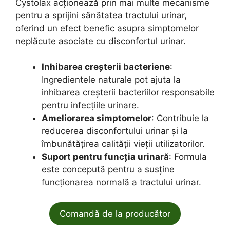
Cystolax acționează prin mai multe mecanisme
pentru a sprijini sănătatea tractului urinar,
oferind un efect benefic asupra simptomelor
neplăcute asociate cu disconfortul urinar.
Inhibarea creșterii bacteriene
:
Ingredientele naturale pot ajuta la
inhibarea creșterii bacteriilor responsabile
pentru infecțiile urinare.
Ameliorarea simptomelor
: Contribuie la
reducerea disconfortului urinar și la
îmbunătățirea calității vieții utilizatorilor.
Suport pentru funcția urinară
: Formula
este concepută pentru a susține
funcționarea normală a tractului urinar.
Comandă de la producător