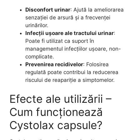
Disconfort urinar
: Ajută la ameliorarea
senzației de arsură și a frecvenței
urinărilor.
Infecții ușoare ale tractului urinar
:
Poate fi utilizat ca suport în
managementul infecțiilor ușoare, non-
complicate.
Prevenirea recidivelor
: Folosirea
regulată poate contribui la reducerea
riscului de reapariție a simptomelor.
Efecte ale utilizării –
Cum funcționează
Cystolax capsule?