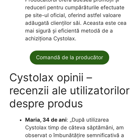
reduceri pentru cumpărăturile efectuate
pe site-ul oficial, oferind astfel valoare
adăugată clienților săi. Aceasta este cea
mai sigură și eficientă metodă de a
achiziționa Cystolax.
Comandă de la producător
Cystolax opinii –
recenzii ale utilizatorilor
despre produs
Maria, 34 de ani
: „După utilizarea
Cystolax timp de câteva săptămâni, am
observat o îmbunătățire semnificativă a