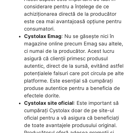
considerare pentru a înțelege de ce
achiziționarea directă de la producător
este cea mai avantajoasă opțiune pentru
consumatori.
Cystolax Emag
: Nu se găsește nici în
magazine online precum Emag sau altele,
ci numai de la producător. Acest lucru
asigură că clienții primesc produsul
autentic, direct de la sursă, evitând astfel
potențialele falsuri care pot circula pe alte
platforme. Este esențial să cumpărați
produse autentice pentru a beneficia de
efectele dorite.
Cystolax site oficial
: Este important să
cumpărați Cystolax doar de pe site-ul
oficial pentru a vă asigura că beneficiați
de toate avantajele produsului original.
Producătorul oferă adesea promoții și