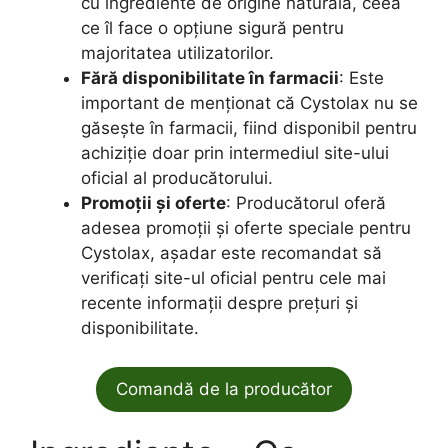
cu ingrediente de origine naturală, ceea
ce îl face o opțiune sigură pentru
majoritatea utilizatorilor.
Fără disponibilitate în farmacii
: Este
important de menționat că Cystolax nu se
găsește în farmacii, fiind disponibil pentru
achiziție doar prin intermediul site-ului
oficial al producătorului.
Promoții și oferte
: Producătorul oferă
adesea promoții și oferte speciale pentru
Cystolax, așadar este recomandat să
verificați site-ul oficial pentru cele mai
recente informații despre prețuri și
disponibilitate.
Comandă de la producător