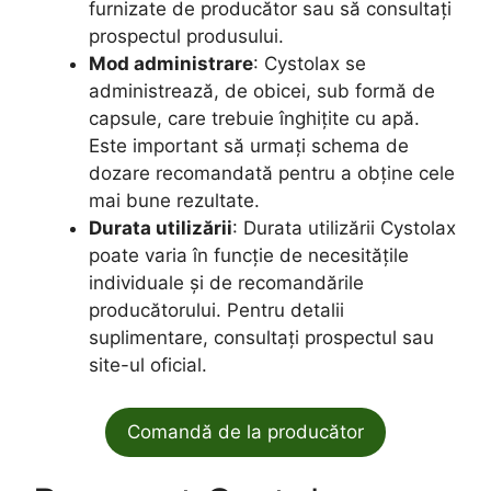
furnizate de producător sau să consultați
prospectul produsului.
Mod administrare
: Cystolax se
administrează, de obicei, sub formă de
capsule, care trebuie înghițite cu apă.
Este important să urmați schema de
dozare recomandată pentru a obține cele
mai bune rezultate.
Durata utilizării
: Durata utilizării Cystolax
poate varia în funcție de necesitățile
individuale și de recomandările
producătorului. Pentru detalii
suplimentare, consultați prospectul sau
site-ul oficial.
Comandă de la producător