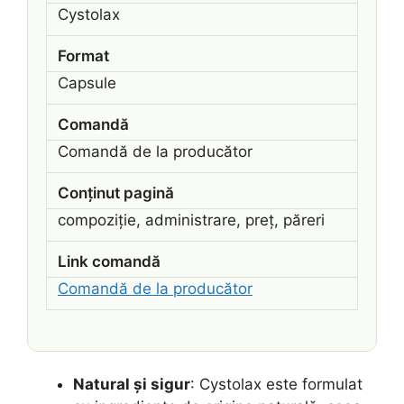
Cystolax
Format
Capsule
Comandă
Comandă de la producător
Conținut pagină
compoziție, administrare, preț, păreri
Link comandă
Comandă de la producător
Natural și sigur
: Cystolax este formulat