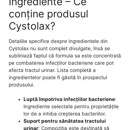
Ingrediente – Ce
conține produsul
Cystolax?
Detaliile specifice despre ingredientele din
Cystolax nu sunt complet divulgate, însă se
subliniază faptul că formula sa este concentrată
pe combaterea infecțiilor bacteriene care pot
afecta tractul urinar. Lista completă a
ingredientelor poate fi găsită în prospectul
produsului.
Luptă împotriva infecțiilor bacteriene
:
Ingrediente selectate pentru proprietățile
lor de a inhiba creșterea bacteriilor.
Suport pentru sănătatea tractului
urinar
: Compoziția este destinată să