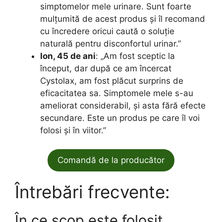
simptomelor mele urinare. Sunt foarte
mulțumită de acest produs și îl recomand
cu încredere oricui caută o soluție
naturală pentru disconfortul urinar.”
Ion, 45 de ani
: „Am fost sceptic la
început, dar după ce am încercat
Cystolax, am fost plăcut surprins de
eficacitatea sa. Simptomele mele s-au
ameliorat considerabil, și asta fără efecte
secundare. Este un produs pe care îl voi
folosi și în viitor.”
Comandă de la producător
Întrebări frecvente:
În ce scop este folosit