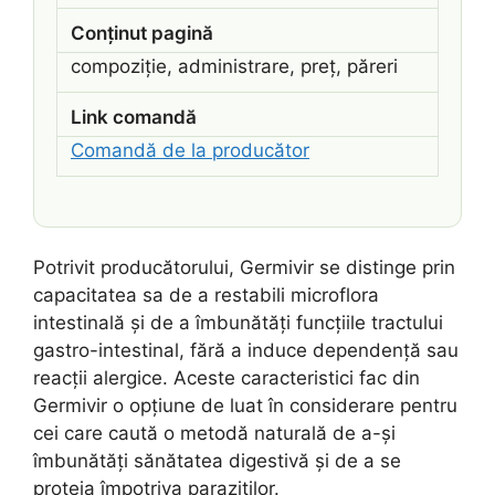
Conținut pagină
compoziție, administrare, preț, păreri
Link comandă
Comandă de la producător
Potrivit producătorului, Germivir se distinge prin
capacitatea sa de a restabili microflora
intestinală și de a îmbunătăți funcțiile tractului
gastro-intestinal, fără a induce dependență sau
reacții alergice. Aceste caracteristici fac din
Germivir o opțiune de luat în considerare pentru
cei care caută o metodă naturală de a-și
îmbunătăți sănătatea digestivă și de a se
proteja împotriva paraziților.