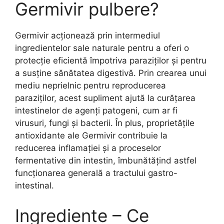
Germivir pulbere?
Germivir acționează prin intermediul
ingredientelor sale naturale pentru a oferi o
protecție eficientă împotriva paraziților și pentru
a susține sănătatea digestivă. Prin crearea unui
mediu neprielnic pentru reproducerea
paraziților, acest supliment ajută la curățarea
intestinelor de agenți patogeni, cum ar fi
virusuri, fungi și bacterii. În plus, proprietățile
antioxidante ale Germivir contribuie la
reducerea inflamației și a proceselor
fermentative din intestin, îmbunătățind astfel
funcționarea generală a tractului gastro-
intestinal.
Ingrediente – Ce