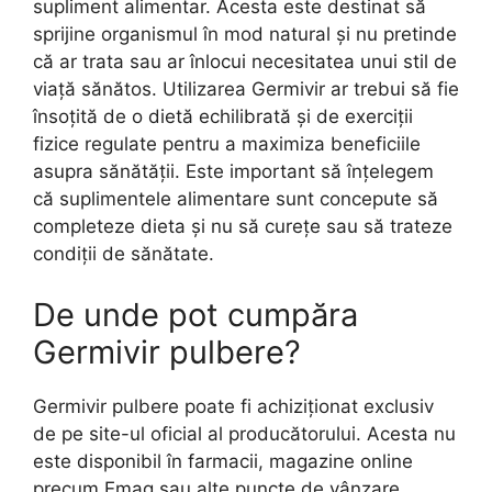
supliment alimentar. Acesta este destinat să
sprijine organismul în mod natural și nu pretinde
că ar trata sau ar înlocui necesitatea unui stil de
viață sănătos. Utilizarea Germivir ar trebui să fie
însoțită de o dietă echilibrată și de exerciții
fizice regulate pentru a maximiza beneficiile
asupra sănătății. Este important să înțelegem
că suplimentele alimentare sunt concepute să
completeze dieta și nu să curețe sau să trateze
condiții de sănătate.
De unde pot cumpăra
Germivir pulbere?
Germivir pulbere poate fi achiziționat exclusiv
de pe site-ul oficial al producătorului. Acesta nu
este disponibil în farmacii, magazine online
precum Emag sau alte puncte de vânzare.