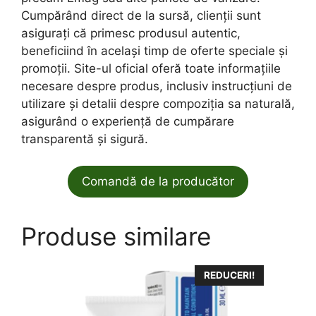
Cumpărând direct de la sursă, clienții sunt
asigurați că primesc produsul autentic,
beneficiind în același timp de oferte speciale și
promoții. Site-ul oficial oferă toate informațiile
necesare despre produs, inclusiv instrucțiuni de
utilizare și detalii despre compoziția sa naturală,
asigurând o experiență de cumpărare
transparentă și sigură.
Comandă de la producător
Produse similare
REDUCERI!