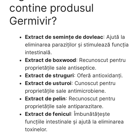
contine produsul
Germivir?
Extract de semințe de dovleac
: Ajută la
eliminarea paraziților și stimulează funcția
intestinală.
Extract de boxwood
: Recunoscut pentru
proprietățile sale antiseptice.
Extract de struguri
: Oferă antioxidanți.
Extract de usturoi
: Cunoscut pentru
proprietățile sale antimicrobiene.
Extract de pelin
: Recunoscut pentru
proprietățile sale antiparazitare.
Extract de fenicul
: Îmbunătățește
funcțiile intestinale și ajută la eliminarea
toxinelor.