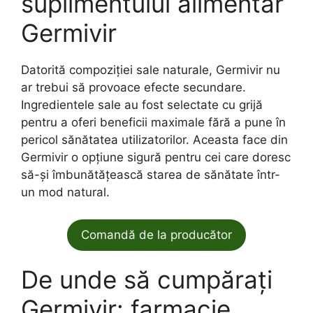
suplimentului alimentar
Germivir
Datorită compoziției sale naturale, Germivir nu
ar trebui să provoace efecte secundare.
Ingredientele sale au fost selectate cu grijă
pentru a oferi beneficii maximale fără a pune în
pericol sănătatea utilizatorilor. Aceasta face din
Germivir o opțiune sigură pentru cei care doresc
să-și îmbunătățească starea de sănătate într-
un mod natural.
Comandă de la producător
De unde să cumpărați
Germivir: farmacie,