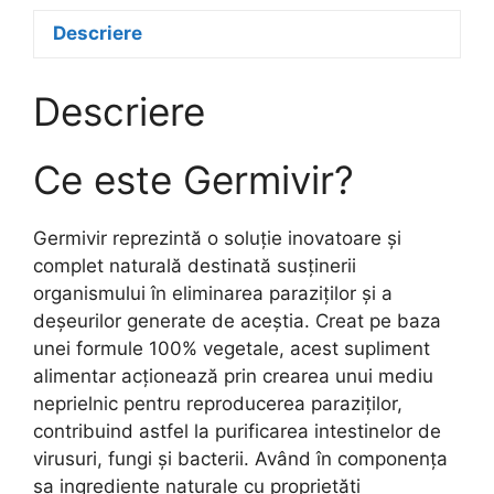
Descriere
Descriere
Ce este Germivir?
Germivir reprezintă o soluție inovatoare și
complet naturală destinată susținerii
organismului în eliminarea paraziților și a
deșeurilor generate de aceștia. Creat pe baza
unei formule 100% vegetale, acest supliment
alimentar acționează prin crearea unui mediu
neprielnic pentru reproducerea paraziților,
contribuind astfel la purificarea intestinelor de
virusuri, fungi și bacterii. Având în componența
sa ingrediente naturale cu proprietăți