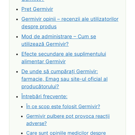
Pret Germivir
Germivir opinii – recenzii ale utilizatorilor
despre produs
Mod de administrare – Cum se
utilizează Germivir?
Efecte secundare ale suplimentului
alimentar Germivir
De unde să cumpărați Germivir:
farmacie, Emag sau site-ul oficial al
producătorului?
Întrebări frecvente:
În ce scop este folosit Germivir?
Germivir pulbere pot provoca reacții
adverse?
Care sunt opiniile medicilor despre