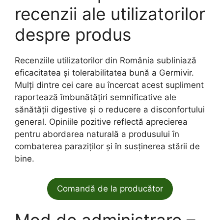
recenzii ale utilizatorilor
despre produs
Recenziile utilizatorilor din România subliniază
eficacitatea și tolerabilitatea bună a Germivir.
Mulți dintre cei care au încercat acest supliment
raportează îmbunătățiri semnificative ale
sănătății digestive și o reducere a disconfortului
general. Opiniile pozitive reflectă aprecierea
pentru abordarea naturală a produsului în
combaterea paraziților și în susținerea stării de
bine.
Comandă de la producător
Mod de administrare –