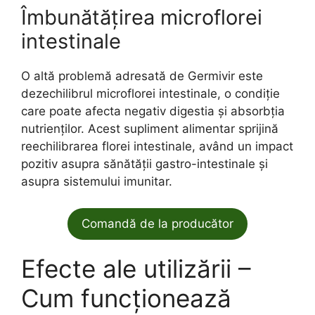
Îmbunătățirea microflorei
intestinale
O altă problemă adresată de Germivir este
dezechilibrul microflorei intestinale, o condiție
care poate afecta negativ digestia și absorbția
nutrienților. Acest supliment alimentar sprijină
reechilibrarea florei intestinale, având un impact
pozitiv asupra sănătății gastro-intestinale și
asupra sistemului imunitar.
Comandă de la producător
Efecte ale utilizării –
Cum funcționează