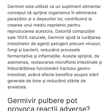
Germivir este utilizat ca un supliment alimentar
conceput să sprijine organismul în eliminarea
paraziților și a deșeurilor lor, contribuind la
crearea unui mediu neprielnic pentru
reproducerea acestora. Datorită compoziției
sale 100% naturale, Germivir ajută la curățarea
intestinelor de agenți patogeni precum virusuri,
fungi și bacterii, reducând procesele
fermentative și inflamațiile. Acesta sprijină, de
asemenea, restaurarea microflorei intestinale și
îmbunătățirea funcționării tractului gastro-
intestinal, având efecte benefice asupra stării
generale de bine și reducând stările de
anxietate.
Germivir pulbere pot
provoca reacții adverse?