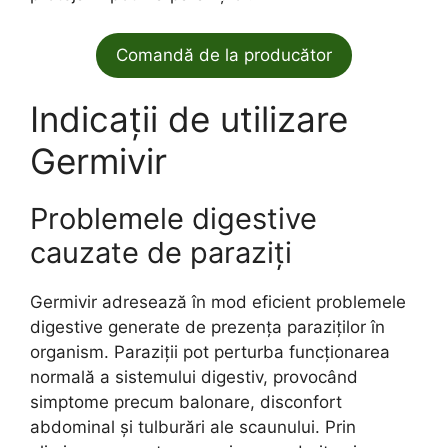
Comandă de la producător
Indicații de utilizare
Germivir
Problemele digestive
cauzate de paraziți
Germivir adresează în mod eficient problemele
digestive generate de prezența paraziților în
organism. Paraziții pot perturba funcționarea
normală a sistemului digestiv, provocând
simptome precum balonare, disconfort
abdominal și tulburări ale scaunului. Prin