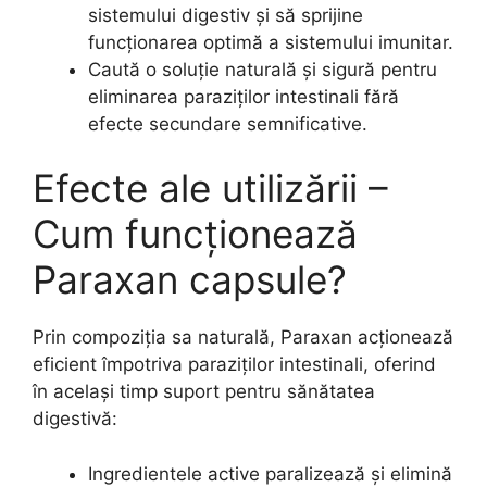
sistemului digestiv și să sprijine
funcționarea optimă a sistemului imunitar.
Caută o soluție naturală și sigură pentru
eliminarea paraziților intestinali fără
efecte secundare semnificative.
Efecte ale utilizării –
Cum funcționează
Paraxan capsule?
Prin compoziția sa naturală, Paraxan acționează
eficient împotriva paraziților intestinali, oferind
în același timp suport pentru sănătatea
digestivă:
Ingredientele active paralizează și elimină