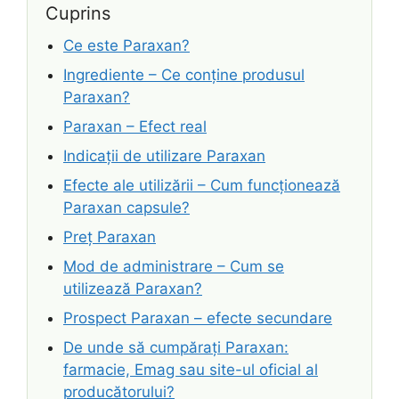
Cuprins
Ce este Paraxan?
Ingrediente – Ce conține produsul
Paraxan?
Paraxan – Efect real
Indicații de utilizare Paraxan
Efecte ale utilizării – Cum funcționează
Paraxan capsule?
Preț Paraxan
Mod de administrare – Cum se
utilizează Paraxan?
Prospect Paraxan – efecte secundare
De unde să cumpărați Paraxan:
farmacie, Emag sau site-ul oficial al
producătorului?