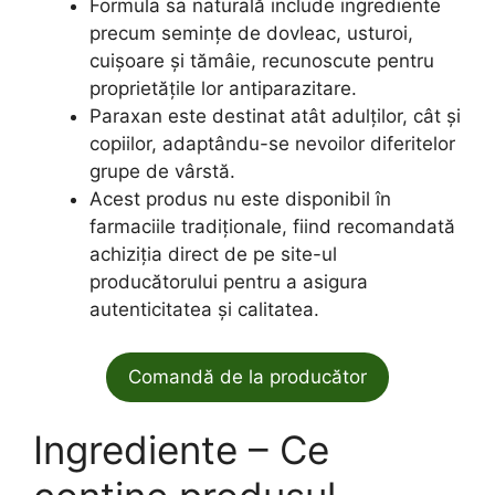
Formula sa naturală include ingrediente
precum semințe de dovleac, usturoi,
cuișoare și tămâie, recunoscute pentru
proprietățile lor antiparazitare.
Paraxan este destinat atât adulților, cât și
copiilor, adaptându-se nevoilor diferitelor
grupe de vârstă.
Acest produs nu este disponibil în
farmaciile tradiționale, fiind recomandată
achiziția direct de pe site-ul
producătorului pentru a asigura
autenticitatea și calitatea.
Comandă de la producător
Ingrediente – Ce