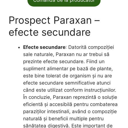
Comandă de la producător
Prospect Paraxan –
efecte secundare
Efecte secundare
: Datorită compoziției
sale naturale, Paraxan nu ar trebui să
prezinte efecte secundare. Fiind un
supliment alimentar pe bază de plante,
este bine tolerat de organism și nu are
efecte secundare semnificative atunci
când este utilizat conform instrucțiunilor.
În concluzie, Paraxan reprezintă o soluție
eficientă și accesibilă pentru combaterea
paraziților intestinali, având o compoziție
naturală și beneficii multiple pentru
sănătatea digestivă. Este important de