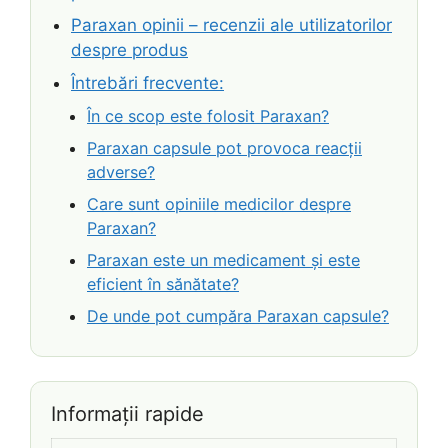
Paraxan opinii – recenzii ale utilizatorilor
despre produs
Întrebări frecvente:
În ce scop este folosit Paraxan?
Paraxan capsule pot provoca reacții
adverse?
Care sunt opiniile medicilor despre
Paraxan?
Paraxan este un medicament și este
eficient în sănătate?
De unde pot cumpăra Paraxan capsule?
Informații rapide