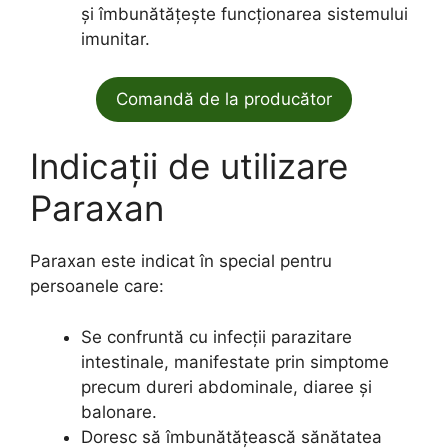
și îmbunătățește funcționarea sistemului
imunitar.
Comandă de la producător
Indicații de utilizare
Paraxan
Paraxan este indicat în special pentru
persoanele care:
Se confruntă cu infecții parazitare
intestinale, manifestate prin simptome
precum dureri abdominale, diaree și
balonare.
Doresc să îmbunătățească sănătatea