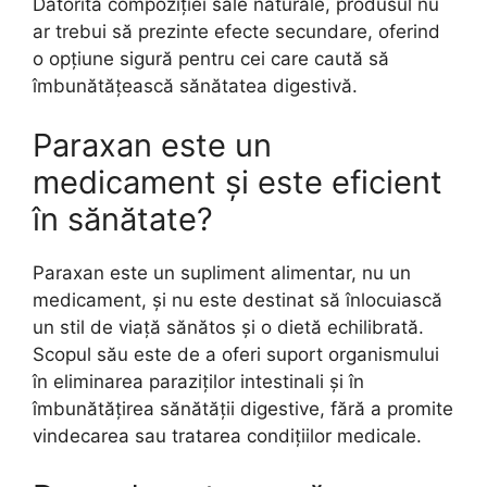
Datorită compoziției sale naturale, produsul nu
ar trebui să prezinte efecte secundare, oferind
o opțiune sigură pentru cei care caută să
îmbunătățească sănătatea digestivă.
Paraxan este un
medicament și este eficient
în sănătate?
Paraxan este un supliment alimentar, nu un
medicament, și nu este destinat să înlocuiască
un stil de viață sănătos și o dietă echilibrată.
Scopul său este de a oferi suport organismului
în eliminarea paraziților intestinali și în
îmbunătățirea sănătății digestive, fără a promite
vindecarea sau tratarea condițiilor medicale.