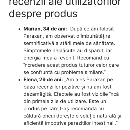
recenzii ale utilizatorilor
despre produs
Marian, 34 de ani:
„După ce am folosit
Paraxan, am observat o îmbunătățire
semnificativă a stării mele de sănătate.
Simptomele neplăcute au dispărut, iar
energia mea a revenit. Recomand cu
încredere acest produs tuturor celor care
se confruntă cu probleme similare.”
Elena, 29 de ani:
„Am ales Paraxan pe
baza recenziilor pozitive și nu am fost
dezamăgită. Efectele au fost vizibile încă
din primele zile de utilizare. Este un
produs pe care l-aș recomanda cu
căldură oricui dorește o soluție naturală și
eficientă împotriva paraziților intestinali.”