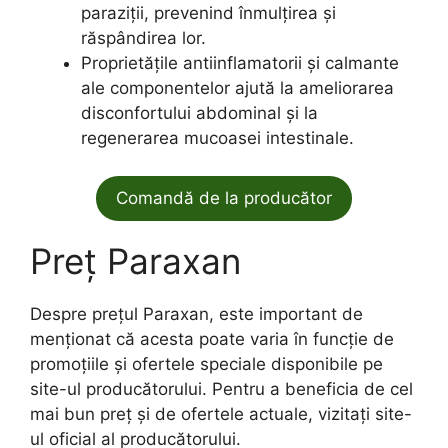
paraziții, prevenind înmulțirea și
răspândirea lor.
Proprietățile antiinflamatorii și calmante
ale componentelor ajută la ameliorarea
disconfortului abdominal și la
regenerarea mucoasei intestinale.
Comandă de la producător
Preț Paraxan
Despre prețul Paraxan, este important de
menționat că acesta poate varia în funcție de
promoțiile și ofertele speciale disponibile pe
site-ul producătorului. Pentru a beneficia de cel
mai bun preț și de ofertele actuale, vizitați site-
ul oficial al producătorului.