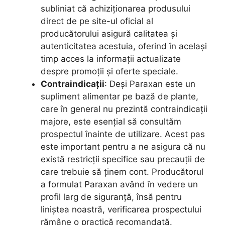
subliniat că achiziționarea produsului
direct de pe site-ul oficial al
producătorului asigură calitatea și
autenticitatea acestuia, oferind în același
timp acces la informații actualizate
despre promoții și oferte speciale.
Contraindicații
: Deși Paraxan este un
supliment alimentar pe bază de plante,
care în general nu prezintă contraindicații
majore, este esențial să consultăm
prospectul înainte de utilizare. Acest pas
este important pentru a ne asigura că nu
există restricții specifice sau precauții de
care trebuie să ținem cont. Producătorul
a formulat Paraxan având în vedere un
profil larg de siguranță, însă pentru
liniștea noastră, verificarea prospectului
rămâne o practică recomandată.