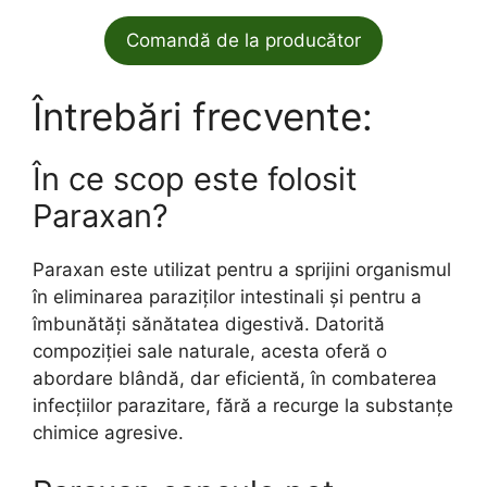
Comandă de la producător
Întrebări frecvente:
În ce scop este folosit
Paraxan?
Paraxan este utilizat pentru a sprijini organismul
în eliminarea paraziților intestinali și pentru a
îmbunătăți sănătatea digestivă. Datorită
compoziției sale naturale, acesta oferă o
abordare blândă, dar eficientă, în combaterea
infecțiilor parazitare, fără a recurge la substanțe
chimice agresive.