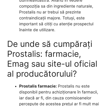
dumneavoastră. Având în vedere
compoziția sa din ingrediente naturale,
Prostalis nu ar trebui să prezinte
contraindicații majore. Totuși, este
important să citiți cu atenție prospectul
înainte de utilizare.
De unde să cumpărați
Prostalis: farmacie,
Emag sau site-ul oficial
al producătorului?
Prostalis farmacie:
Prostalis nu este
disponibil pentru achiziționare în farmacii,
iar dacă ar fi, din cauza comisioanelor
percepute de acestea prețul ar fi mult mai