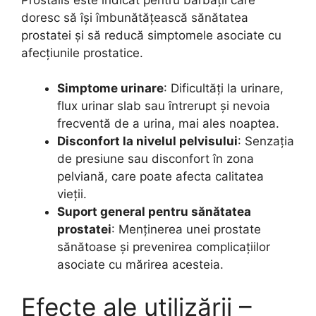
doresc să își îmbunătățească sănătatea
prostatei și să reducă simptomele asociate cu
afecțiunile prostatice.
Simptome urinare
: Dificultăți la urinare,
flux urinar slab sau întrerupt și nevoia
frecventă de a urina, mai ales noaptea.
Disconfort la nivelul pelvisului
: Senzația
de presiune sau disconfort în zona
pelviană, care poate afecta calitatea
vieții.
Suport general pentru sănătatea
prostatei
: Menținerea unei prostate
sănătoase și prevenirea complicațiilor
asociate cu mărirea acesteia.
Efecte ale utilizării –