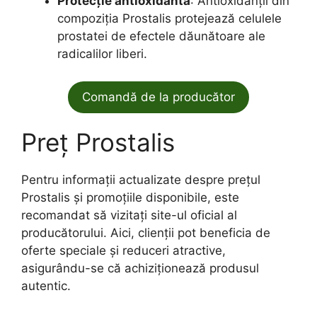
Protecție antioxidantă
: Antioxidanții din
compoziția Prostalis protejează celulele
prostatei de efectele dăunătoare ale
radicalilor liberi.
Comandă de la producător
Preț Prostalis
Pentru informații actualizate despre prețul
Prostalis și promoțiile disponibile, este
recomandat să vizitați site-ul oficial al
producătorului. Aici, clienții pot beneficia de
oferte speciale și reduceri atractive,
asigurându-se că achiziționează produsul
autentic.