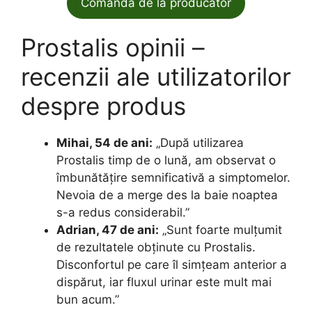
Comandă de la producător
Prostalis opinii –
recenzii ale utilizatorilor
despre produs
Mihai, 54 de ani:
„După utilizarea
Prostalis timp de o lună, am observat o
îmbunătățire semnificativă a simptomelor.
Nevoia de a merge des la baie noaptea
s-a redus considerabil.”
Adrian, 47 de ani:
„Sunt foarte mulțumit
de rezultatele obținute cu Prostalis.
Disconfortul pe care îl simțeam anterior a
dispărut, iar fluxul urinar este mult mai
bun acum.”