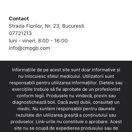
Contact
Strada Florilor, Nr. 23, Bucuresti
07721213
luni - vineri: 8:00 - 16:00
info@cmpgb.com
Informațiile de pe acest site sunt doar informative și
nu înlocuiesc sfatul medicului. Utilizatorii sunt
responsabili pentru utilizarea informațiilor. Dietele sau
exercițiile trebuie să fie aprobate de un profesionist
conform legii. Produsele nu vindecă, previn sau
diagnostichează boli. Dacă aveți dubii, consultați un
medic. Nu suntem responsabili pentru daunele
rezultate din utilizarea greșită a conținutului sau
produselor. Link-urile nu constituie o aprobare. Acest
site nu se ocupă de expedierea produsului sau de