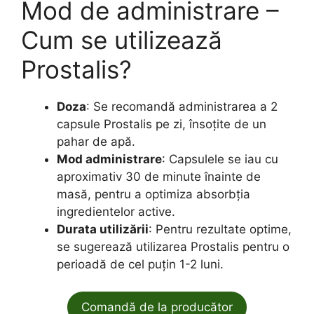
Mod de administrare –
Cum se utilizează
Prostalis?
Doza
: Se recomandă administrarea a 2
capsule Prostalis pe zi, însoțite de un
pahar de apă.
Mod administrare
: Capsulele se iau cu
aproximativ 30 de minute înainte de
masă, pentru a optimiza absorbția
ingredientelor active.
Durata utilizării
: Pentru rezultate optime,
se sugerează utilizarea Prostalis pentru o
perioadă de cel puțin 1-2 luni.
Comandă de la producător