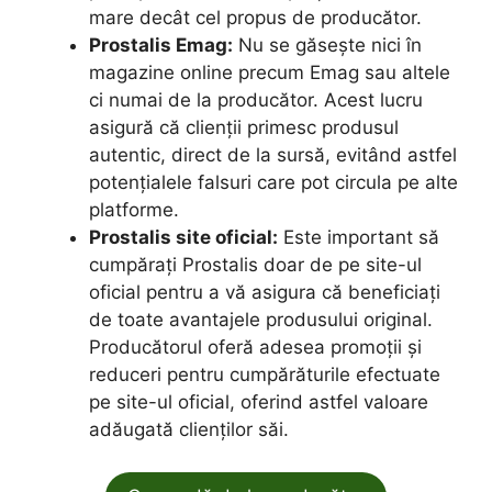
mare decât cel propus de producător.
Prostalis Emag:
Nu se găsește nici în
magazine online precum Emag sau altele
ci numai de la producător. Acest lucru
asigură că clienții primesc produsul
autentic, direct de la sursă, evitând astfel
potențialele falsuri care pot circula pe alte
platforme.
Prostalis site oficial:
Este important să
cumpărați Prostalis doar de pe site-ul
oficial pentru a vă asigura că beneficiați
de toate avantajele produsului original.
Producătorul oferă adesea promoții și
reduceri pentru cumpărăturile efectuate
pe site-ul oficial, oferind astfel valoare
adăugată clienților săi.