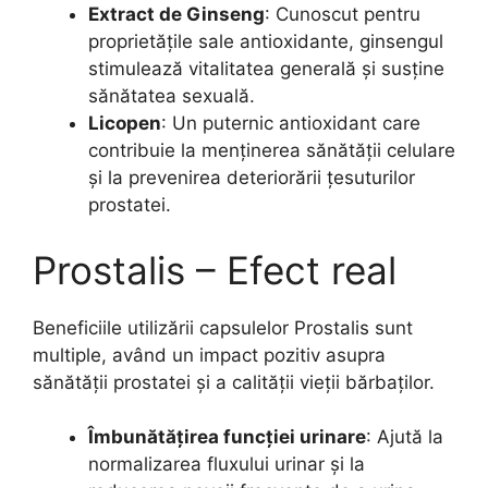
Extract de Ginseng
: Cunoscut pentru
proprietățile sale antioxidante, ginsengul
stimulează vitalitatea generală și susține
sănătatea sexuală.
Licopen
: Un puternic antioxidant care
contribuie la menținerea sănătății celulare
și la prevenirea deteriorării țesuturilor
prostatei.
Prostalis – Efect real
Beneficiile utilizării capsulelor Prostalis sunt
multiple, având un impact pozitiv asupra
sănătății prostatei și a calității vieții bărbaților.
Îmbunătățirea funcției urinare
: Ajută la
normalizarea fluxului urinar și la