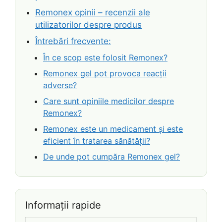
Remonex opinii – recenzii ale
utilizatorilor despre produs
Întrebări frecvente:
În ce scop este folosit Remonex?
Remonex gel pot provoca reacții
adverse?
Care sunt opiniile medicilor despre
Remonex?
Remonex este un medicament și este
eficient în tratarea sănătății?
De unde pot cumpăra Remonex gel?
Informații rapide