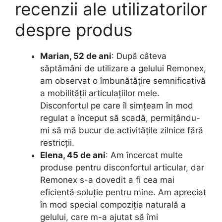
recenzii ale utilizatorilor
despre produs
Marian, 52 de ani
: După câteva
săptămâni de utilizare a gelului Remonex,
am observat o îmbunătățire semnificativă
a mobilității articulațiilor mele.
Disconfortul pe care îl simțeam în mod
regulat a început să scadă, permițându-
mi să mă bucur de activitățile zilnice fără
restricții.
Elena, 45 de ani
: Am încercat multe
produse pentru disconfortul articular, dar
Remonex s-a dovedit a fi cea mai
eficientă soluție pentru mine. Am apreciat
în mod special compoziția naturală a
gelului, care m-a ajutat să îmi