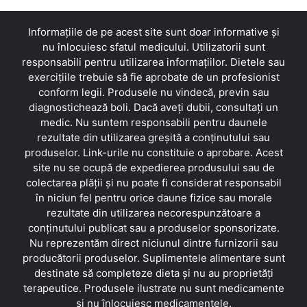
Informațiile de pe acest site sunt doar informative și
nu înlocuiesc sfatul medicului. Utilizatorii sunt
responsabili pentru utilizarea informațiilor. Dietele sau
exercițiile trebuie să fie aprobate de un profesionist
conform legii. Produsele nu vindecă, previn sau
diagnostichează boli. Dacă aveți dubii, consultați un
medic. Nu suntem responsabili pentru daunele
rezultate din utilizarea greșită a conținutului sau
produselor. Link-urile nu constituie o aprobare. Acest
site nu se ocupă de expedierea produsului sau de
colectarea plății și nu poate fi considerat responsabil
în niciun fel pentru orice daune fizice sau morale
rezultate din utilizarea necorespunzătoare a
conținutului publicat sau a produselor sponsorizate.
Nu reprezentăm direct niciunul dintre furnizorii sau
producătorii produselor. Suplimentele alimentare sunt
destinate să completeze dieta și nu au proprietăți
terapeutice. Produsele ilustrate nu sunt medicamente
și nu înlocuiesc medicamentele.