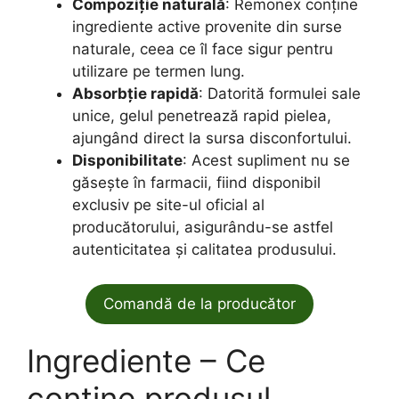
Compoziție naturală
: Remonex conține
ingrediente active provenite din surse
naturale, ceea ce îl face sigur pentru
utilizare pe termen lung.
Absorbție rapidă
: Datorită formulei sale
unice, gelul penetrează rapid pielea,
ajungând direct la sursa disconfortului.
Disponibilitate
: Acest supliment nu se
găsește în farmacii, fiind disponibil
exclusiv pe site-ul oficial al
producătorului, asigurându-se astfel
autenticitatea și calitatea produsului.
Comandă de la producător
Ingrediente – Ce
conține produsul