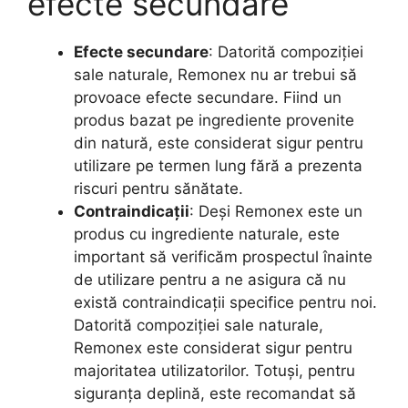
efecte secundare
Efecte secundare
: Datorită compoziției
sale naturale, Remonex nu ar trebui să
provoace efecte secundare. Fiind un
produs bazat pe ingrediente provenite
din natură, este considerat sigur pentru
utilizare pe termen lung fără a prezenta
riscuri pentru sănătate.
Contraindicații
: Deși Remonex este un
produs cu ingrediente naturale, este
important să verificăm prospectul înainte
de utilizare pentru a ne asigura că nu
există contraindicații specifice pentru noi.
Datorită compoziției sale naturale,
Remonex este considerat sigur pentru
majoritatea utilizatorilor. Totuși, pentru
siguranța deplină, este recomandat să