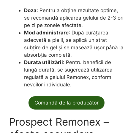
Doza
: Pentru a obține rezultate optime,
se recomandă aplicarea gelului de 2-3 ori
pe zi pe zonele afectate.
Mod administrare
: După curățarea
adecvată a pielii, se aplică un strat
subțire de gel și se masează ușor până la
absorbția completă.
Durata utilizării
: Pentru beneficii de
lungă durată, se sugerează utilizarea
regulată a gelului Remonex, conform
nevoilor individuale.
Comandă de la producător
Prospect Remonex –