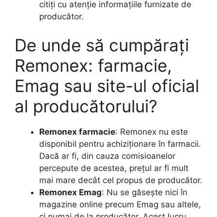
citiți cu atenție informațiile furnizate de
producător.
De unde să cumpărați
Remonex: farmacie,
Emag sau site-ul oficial
al producătorului?
Remonex farmacie
: Remonex nu este
disponibil pentru achiziționare în farmacii.
Dacă ar fi, din cauza comisioanelor
percepute de acestea, prețul ar fi mult
mai mare decât cel propus de producător.
Remonex Emag
: Nu se găsește nici în
magazine online precum Emag sau altele,
ci numai de la producător. Acest lucru