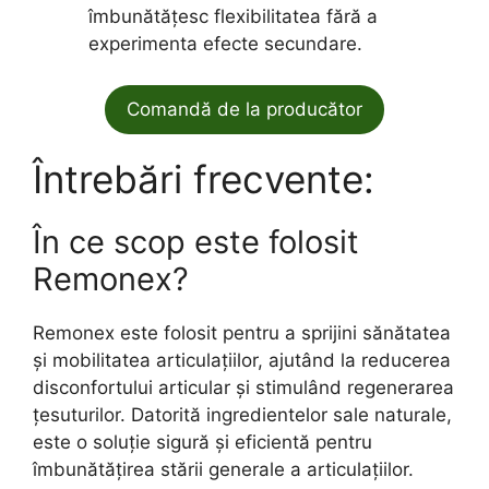
îmbunătățesc flexibilitatea fără a
experimenta efecte secundare.
Comandă de la producător
Întrebări frecvente:
În ce scop este folosit
Remonex?
Remonex este folosit pentru a sprijini sănătatea
și mobilitatea articulațiilor, ajutând la reducerea
disconfortului articular și stimulând regenerarea
țesuturilor. Datorită ingredientelor sale naturale,
este o soluție sigură și eficientă pentru
îmbunătățirea stării generale a articulațiilor.