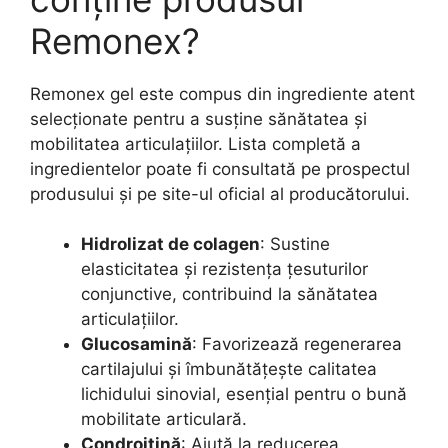
Remonex?
Remonex gel este compus din ingrediente atent
selecționate pentru a susține sănătatea și
mobilitatea articulațiilor. Lista completă a
ingredientelor poate fi consultată pe prospectul
produsului și pe site-ul oficial al producătorului.
Hidrolizat de colagen
: Sustine
elasticitatea și rezistența țesuturilor
conjunctive, contribuind la sănătatea
articulațiilor.
Glucosamină
: Favorizează regenerarea
cartilajului și îmbunătățește calitatea
lichidului sinovial, esențial pentru o bună
mobilitate articulară.
Condroitină
: Ajută la reducerea