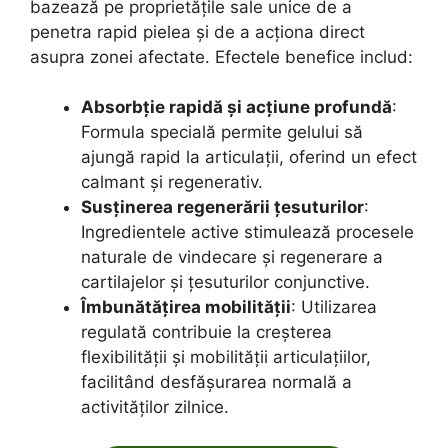
bazează pe proprietățile sale unice de a
penetra rapid pielea și de a acționa direct
asupra zonei afectate. Efectele benefice includ:
Absorbție rapidă și acțiune profundă
:
Formula specială permite gelului să
ajungă rapid la articulații, oferind un efect
calmant și regenerativ.
Susținerea regenerării țesuturilor
:
Ingredientele active stimulează procesele
naturale de vindecare și regenerare a
cartilajelor și țesuturilor conjunctive.
Îmbunătățirea mobilității
: Utilizarea
regulată contribuie la creșterea
flexibilității și mobilității articulațiilor,
facilitând desfășurarea normală a
activităților zilnice.