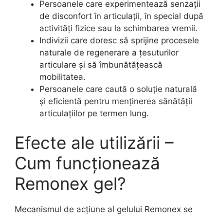
Persoanele care experimentează senzații
de disconfort în articulații, în special după
activități fizice sau la schimbarea vremii.
Indivizii care doresc să sprijine procesele
naturale de regenerare a țesuturilor
articulare și să îmbunătățească
mobilitatea.
Persoanele care caută o soluție naturală
și eficientă pentru menținerea sănătății
articulațiilor pe termen lung.
Efecte ale utilizării –
Cum funcționează
Remonex gel?
Mecanismul de acțiune al gelului Remonex se