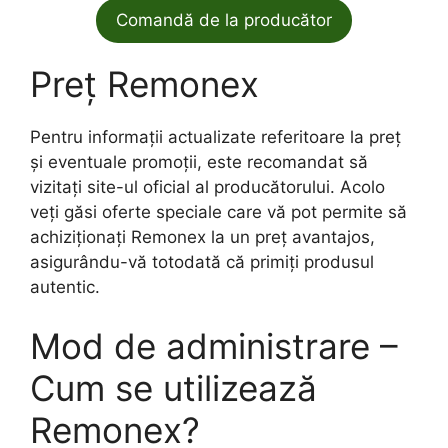
Comandă de la producător
Preț Remonex
Pentru informații actualizate referitoare la preț
și eventuale promoții, este recomandat să
vizitați site-ul oficial al producătorului. Acolo
veți găsi oferte speciale care vă pot permite să
achiziționați Remonex la un preț avantajos,
asigurându-vă totodată că primiți produsul
autentic.
Mod de administrare –
Cum se utilizează
Remonex?