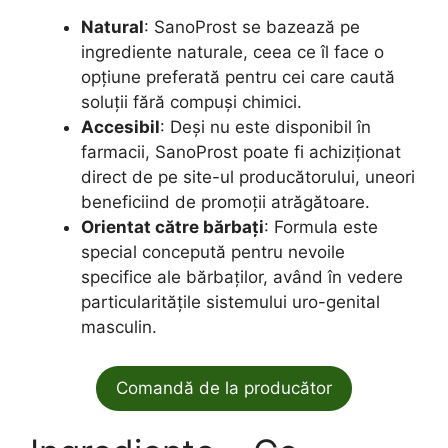
Natural
: SanoProst se bazează pe
ingrediente naturale, ceea ce îl face o
opțiune preferată pentru cei care caută
soluții fără compuși chimici.
Accesibil
: Deși nu este disponibil în
farmacii, SanoProst poate fi achiziționat
direct de pe site-ul producătorului, uneori
beneficiind de promoții atrăgătoare.
Orientat către bărbați
: Formula este
special concepută pentru nevoile
specifice ale bărbaților, având în vedere
particularitățile sistemului uro-genital
masculin.
Comandă de la producător