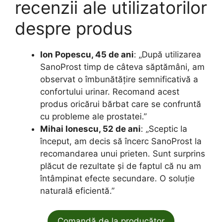
recenzii ale utilizatorilor
despre produs
Ion Popescu, 45 de ani
: „După utilizarea
SanoProst timp de câteva săptămâni, am
observat o îmbunătățire semnificativă a
confortului urinar. Recomand acest
produs oricărui bărbat care se confruntă
cu probleme ale prostatei.”
Mihai Ionescu, 52 de ani
: „Sceptic la
început, am decis să încerc SanoProst la
recomandarea unui prieten. Sunt surprins
plăcut de rezultate și de faptul că nu am
întâmpinat efecte secundare. O soluție
naturală eficientă.”
Comandă de la producător