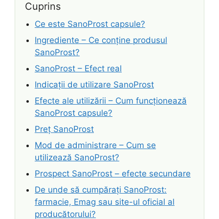
Cuprins
Ce este SanoProst capsule?
Ingrediente – Ce conține produsul
SanoProst?
SanoProst – Efect real
Indicații de utilizare SanoProst
Efecte ale utilizării – Cum funcționează
SanoProst capsule?
Preț SanoProst
Mod de administrare – Cum se
utilizează SanoProst?
Prospect SanoProst – efecte secundare
De unde să cumpărați SanoProst:
farmacie, Emag sau site-ul oficial al
producătorului?