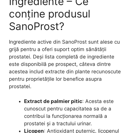
Ingrediente – Ce
conține produsul
SanoProst?
Ingrediente active din SanoProst sunt alese cu
grijă pentru a oferi suport optim sănătății
prostatei. Deși lista completă de ingrediente
este disponibilă pe prospect, câteva dintre
acestea includ extracte din plante recunoscute
pentru proprietățile lor benefice asupra
prostatei.
Extract de palmier pitic
: Acesta este
cunoscut pentru capacitatea sa de a
contribui la funcționarea normală a
prostatei și a tractului urinar.
Licopen
: Antioxidant puternic, licopenul