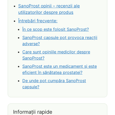
SanoProst opinii – recenzii ale
utilizatorilor despre produs
Întrebări frecvente:
În ce scop este folosit SanoProst?
SanoProst capsule pot provoca reacții
adverse?
Care sunt opiniile medicilor despre
SanoProst?
SanoProst este un medicament și este
eficient în sănătatea prostatei?
De unde pot cumpăra SanoProst
capsule?
Informații rapide