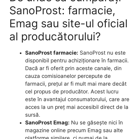
SanoProst: farmacie,
Emag sau site-ul oficial
al producătorului?
SanoProst farmacie:
SanoProst nu este
disponibil pentru achiziționare în farmacii.
Dacă ar fi oferit prin aceste canale, din
cauza comisioanelor percepute de
farmacii, prețul ar fi mult mai mare decât
cel propus de producător. Acest lucru
este în avantajul consumatorului, care are
acces la un preț mai accesibil direct de la
sursă.
SanoProst Emag:
Nu se găsește nici în
magazine online precum Emag sau alte
platforme similare, ci numai de la