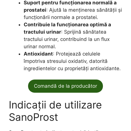
Suport pentru funcționarea normală a
prostatei
: Ajută la menținerea sănătății și
funcționării normale a prostatei.
Contribuie la funcționarea optimă a
tractului urinar
: Sprijină sănătatea
tractului urinar, contribuind la un flux
urinar normal.
Antioxidant
: Protejează celulele
împotriva stresului oxidativ, datorită
ingredientelor cu proprietăți antioxidante.
Comandă de la producător
Indicații de utilizare
SanoProst