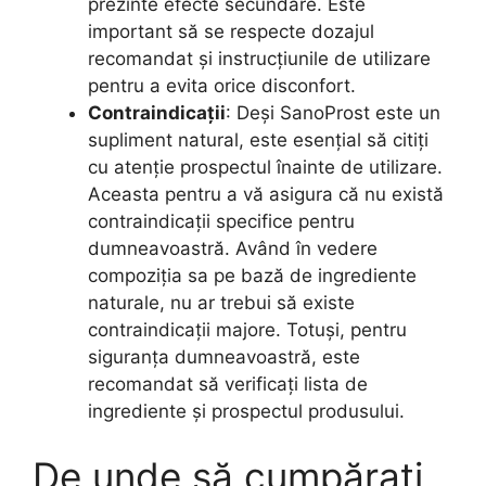
prezinte efecte secundare. Este
important să se respecte dozajul
recomandat și instrucțiunile de utilizare
pentru a evita orice disconfort.
Contraindicații
: Deși SanoProst este un
supliment natural, este esențial să citiți
cu atenție prospectul înainte de utilizare.
Aceasta pentru a vă asigura că nu există
contraindicații specifice pentru
dumneavoastră. Având în vedere
compoziția sa pe bază de ingrediente
naturale, nu ar trebui să existe
contraindicații majore. Totuși, pentru
siguranța dumneavoastră, este
recomandat să verificați lista de
ingrediente și prospectul produsului.
De unde să cumpărați