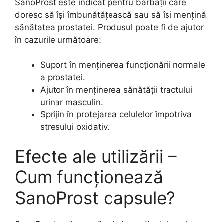
SanoProst este indicat pentru bărbații care
doresc să își îmbunătățească sau să își mențină
sănătatea prostatei. Produsul poate fi de ajutor
în cazurile următoare:
Suport în menținerea funcționării normale
a prostatei.
Ajutor în menținerea sănătății tractului
urinar masculin.
Sprijin în protejarea celulelor împotriva
stresului oxidativ.
Efecte ale utilizării –
Cum funcționează
SanoProst capsule?