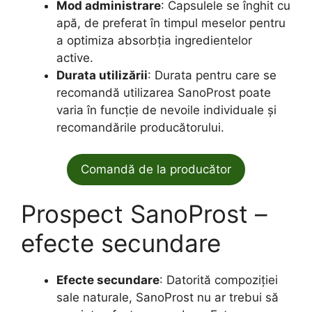
Mod administrare
: Capsulele se înghit cu
apă, de preferat în timpul meselor pentru
a optimiza absorbția ingredientelor
active.
Durata utilizării
: Durata pentru care se
recomandă utilizarea SanoProst poate
varia în funcție de nevoile individuale și
recomandările producătorului.
Comandă de la producător
Prospect SanoProst –
efecte secundare
Efecte secundare
: Datorită compoziției
sale naturale, SanoProst nu ar trebui să