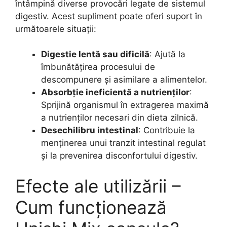
întâmpină diverse provocări legate de sistemul
digestiv. Acest supliment poate oferi suport în
următoarele situații:
Digestie lentă sau dificilă
: Ajută la
îmbunătățirea procesului de
descompunere și asimilare a alimentelor.
Absorbție ineficientă a nutrienților
:
Sprijină organismul în extragerea maximă
a nutrienților necesari din dieta zilnică.
Desechilibru intestinal
: Contribuie la
menținerea unui tranzit intestinal regulat
și la prevenirea disconfortului digestiv.
Efecte ale utilizării –
Cum funcționează