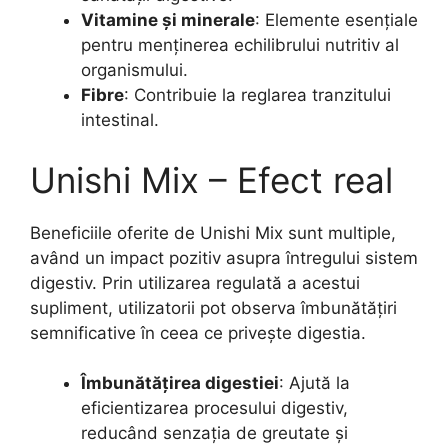
Vitamine și minerale
: Elemente esențiale
pentru menținerea echilibrului nutritiv al
organismului.
Fibre
: Contribuie la reglarea tranzitului
intestinal.
Unishi Mix – Efect real
Beneficiile oferite de Unishi Mix sunt multiple,
având un impact pozitiv asupra întregului sistem
digestiv. Prin utilizarea regulată a acestui
supliment, utilizatorii pot observa îmbunătățiri
semnificative în ceea ce privește digestia.
Îmbunătățirea digestiei
: Ajută la
eficientizarea procesului digestiv,
reducând senzația de greutate și