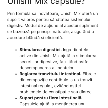
Unishi Mix capsule?
Prin formula sa inovatoare, Unishi Mix oferă un
suport valoros pentru sănătatea sistemului
digestiv. Modul de acțiune al acestui supliment
se bazează pe principii naturale, asigurând o
abordare blândă și eficientă.
Stimularea digestiei
: Ingredientele
active din Unishi Mix ajută la stimularea
secrețiilor digestive, facilitând astfel
descompunerea alimentelor.
Reglarea tranzitului intestinal
: Fibrele
din compoziție contribuie la un tranzit
intestinal regulat, evitând astfel
problemele de constipație sau diaree.
Suport pentru flora intestinală
:
Capsulele ajută la menținerea unui