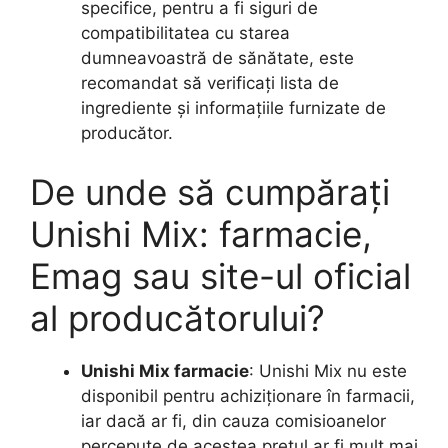
specifice, pentru a fi siguri de
compatibilitatea cu starea
dumneavoastră de sănătate, este
recomandat să verificați lista de
ingrediente și informațiile furnizate de
producător.
De unde să cumpărați
Unishi Mix: farmacie,
Emag sau site-ul oficial
al producătorului?
Unishi Mix farmacie
: Unishi Mix nu este
disponibil pentru achiziționare în farmacii,
iar dacă ar fi, din cauza comisioanelor
percepute de acestea prețul ar fi mult mai