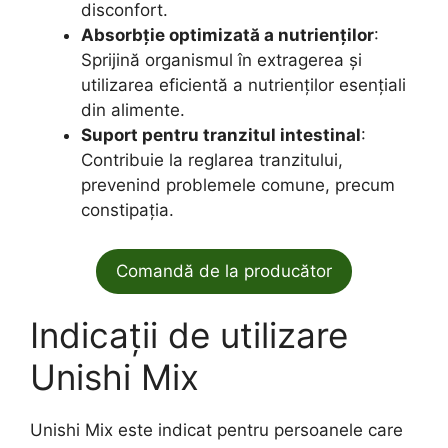
disconfort.
Absorbție optimizată a nutrienților
:
Sprijină organismul în extragerea și
utilizarea eficientă a nutrienților esențiali
din alimente.
Suport pentru tranzitul intestinal
:
Contribuie la reglarea tranzitului,
prevenind problemele comune, precum
constipația.
Comandă de la producător
Indicații de utilizare
Unishi Mix
Unishi Mix este indicat pentru persoanele care