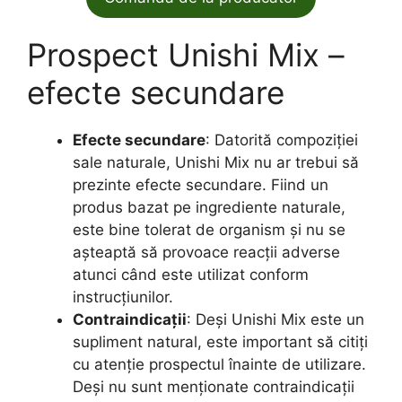
Prospect Unishi Mix –
efecte secundare
Efecte secundare
: Datorită compoziției
sale naturale, Unishi Mix nu ar trebui să
prezinte efecte secundare. Fiind un
produs bazat pe ingrediente naturale,
este bine tolerat de organism și nu se
așteaptă să provoace reacții adverse
atunci când este utilizat conform
instrucțiunilor.
Contraindicații
: Deși Unishi Mix este un
supliment natural, este important să citiți
cu atenție prospectul înainte de utilizare.
Deși nu sunt menționate contraindicații