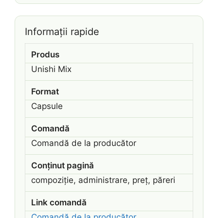
Informații rapide
Produs
Unishi Mix
Format
Capsule
Comandă
Comandă de la producător
Conținut pagină
compoziție, administrare, preț, păreri
Link comandă
Comandă de la producător