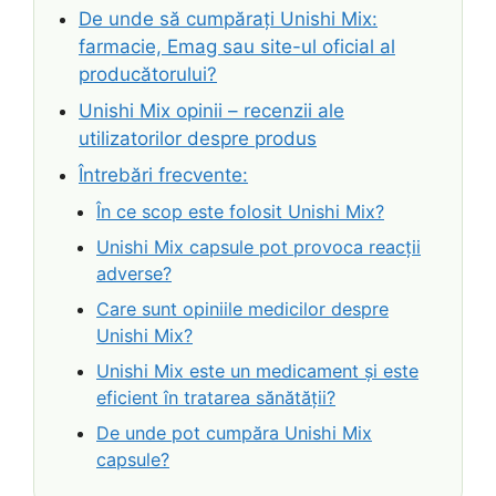
De unde să cumpărați Unishi Mix:
farmacie, Emag sau site-ul oficial al
producătorului?
Unishi Mix opinii – recenzii ale
utilizatorilor despre produs
Întrebări frecvente:
În ce scop este folosit Unishi Mix?
Unishi Mix capsule pot provoca reacții
adverse?
Care sunt opiniile medicilor despre
Unishi Mix?
Unishi Mix este un medicament și este
eficient în tratarea sănătății?
De unde pot cumpăra Unishi Mix
capsule?