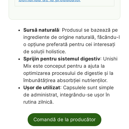
Sursă naturală
: Produsul se bazează pe
ingrediente de origine naturală, făcându-l
o opțiune preferată pentru cei interesați
de soluții holistice.
Sprijin pentru sistemul digestiv
: Unishi
Mix este conceput pentru a ajuta la
optimizarea procesului de digestie și la
îmbunătățirea absorbției nutrienților.
Ușor de utilizat
: Capsulele sunt simple
de administrat, integrându-se ușor în
rutina zilnică.
Comandă de la producător