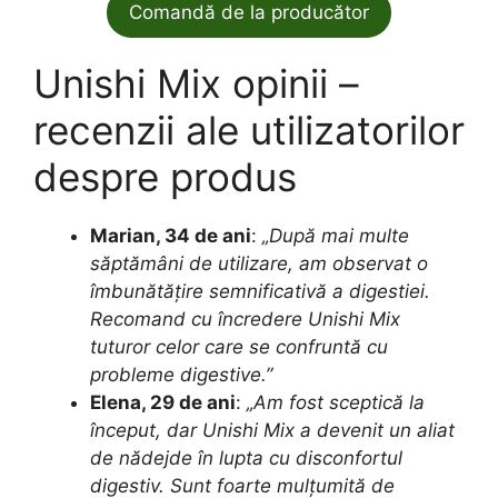
Comandă de la producător
Unishi Mix opinii –
recenzii ale utilizatorilor
despre produs
Marian, 34 de ani
:
„După mai multe
săptămâni de utilizare, am observat o
îmbunătățire semnificativă a digestiei.
Recomand cu încredere Unishi Mix
tuturor celor care se confruntă cu
probleme digestive.”
Elena, 29 de ani
:
„Am fost sceptică la
început, dar Unishi Mix a devenit un aliat
de nădejde în lupta cu disconfortul
digestiv. Sunt foarte mulțumită de