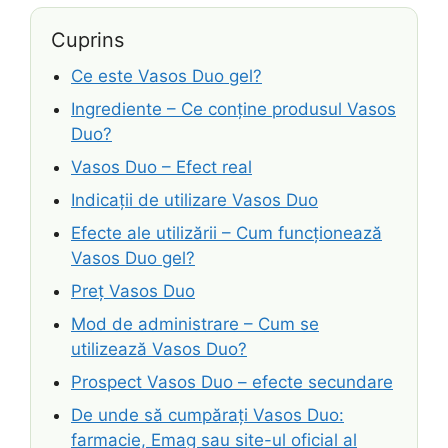
Cuprins
Ce este Vasos Duo gel?
Ingrediente – Ce conține produsul Vasos
Duo?
Vasos Duo – Efect real
Indicații de utilizare Vasos Duo
Efecte ale utilizării – Cum funcționează
Vasos Duo gel?
Preț Vasos Duo
Mod de administrare – Cum se
utilizează Vasos Duo?
Prospect Vasos Duo – efecte secundare
De unde să cumpărați Vasos Duo:
farmacie, Emag sau site-ul oficial al