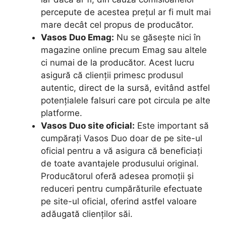
percepute de acestea prețul ar fi mult mai
mare decât cel propus de producător.
Vasos Duo Emag:
Nu se găsește nici în
magazine online precum Emag sau altele
ci numai de la producător. Acest lucru
asigură că clienții primesc produsul
autentic, direct de la sursă, evitând astfel
potențialele falsuri care pot circula pe alte
platforme.
Vasos Duo site oficial:
Este important să
cumpărați Vasos Duo doar de pe site-ul
oficial pentru a vă asigura că beneficiați
de toate avantajele produsului original.
Producătorul oferă adesea promoții și
reduceri pentru cumpărăturile efectuate
pe site-ul oficial, oferind astfel valoare
adăugată clienților săi.