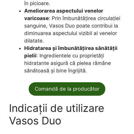
în picioare.
Ameliorarea aspectului venelor
varicoase
: Prin îmbunătățirea circulației
sanguine, Vasos Duo poate contribui la
diminuarea aspectului vizibil al venelor
dilatate.
Hidratarea și îmbunătățirea sănătății
pielii
: Ingredientele cu proprietăți
hidratante asigură că pielea rămâne
sănătoasă și bine îngrijită.
Comandă de la producător
Indicații de utilizare
Vasos Duo