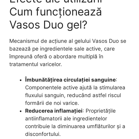
Cum funcționează
Vasos Duo gel?
Mecanismul de acțiune al gelului Vasos Duo se
bazează pe ingredientele sale active, care
împreună oferă o abordare multiplă în
tratamentul varicelor.
Îmbunătățirea circulației sanguine
:
Componentele active ajută la stimularea
fluxului sanguin, reducând astfel riscul
formării de noi varice.
Reducerea inflamației
: Proprietățile
antiinflamatorii ale ingredientelor
contribuie la diminuarea umflăturilor și a
disconfortului.