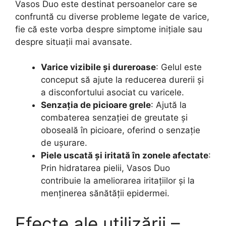
Vasos Duo este destinat persoanelor care se
confruntă cu diverse probleme legate de varice,
fie că este vorba despre simptome inițiale sau
despre situații mai avansate.
Varice vizibile și dureroase
: Gelul este
conceput să ajute la reducerea durerii și
a disconfortului asociat cu varicele.
Senzația de picioare grele
: Ajută la
combaterea senzației de greutate și
oboseală în picioare, oferind o senzație
de ușurare.
Piele uscată și iritată în zonele afectate
:
Prin hidratarea pielii, Vasos Duo
contribuie la ameliorarea iritațiilor și la
menținerea sănătății epidermei.
Efecte ale utilizării –