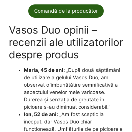
Comandă de la producător
Vasos Duo opinii –
recenzii ale utilizatorilor
despre produs
Maria, 45 de ani:
„După două săptămâni
de utilizare a gelului Vasos Duo, am
observat o îmbunătățire semnificativă a
aspectului venelor mele varicoase.
Durerea și senzația de greutate în
picioare s-au diminuat considerabil.”
Ion, 52 de ani:
„Am fost sceptic la
început, dar Vasos Duo chiar
funcționează. Umflăturile de pe picioarele