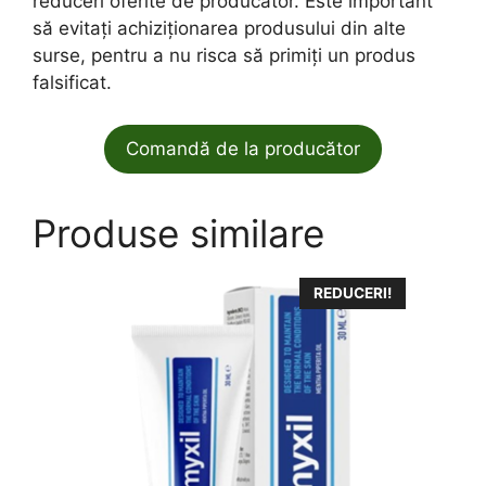
reduceri oferite de producător. Este important
să evitați achiziționarea produsului din alte
surse, pentru a nu risca să primiți un produs
falsificat.
Comandă de la producător
Produse similare
REDUCERI!