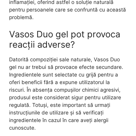
inflamației, oferind astfel o soluție naturală
pentru persoanele care se confruntă cu această
problemă.
Vasos Duo gel pot provoca
reacții adverse?
Datorită compoziției sale naturale, Vasos Duo
gel nu ar trebui să provoace efecte secundare.
Ingredientele sunt selectate cu grijă pentru a
oferi beneficii fără a expune utilizatorul la
riscuri. În absența compușilor chimici agresivi,
produsul este considerat sigur pentru utilizare
regulată. Totuși, este important să urmați
instrucțiunile de utilizare și să verificați
ingredientele în cazul în care aveți alergii
cunoscute.