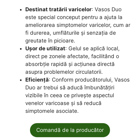
Destinat tratării varicelor
: Vasos Duo
este special conceput pentru a ajuta la
ameliorarea simptomelor varicelor, cum ar
fi durerea, umflăturile și senzația de
greutate în picioare.
Ușor de utilizat
: Gelul se aplică local,
direct pe zonele afectate, facilitând o
absorbție rapidă și acțiunea directă
asupra problemelor circulatorii.
Eficiență
: Conform producătorului, Vasos
Duo ar trebui să aducă îmbunătățiri
vizibile în ceea ce privește aspectul
venelor varicoase și să reducă
simptomele asociate.
Comandă de la producător